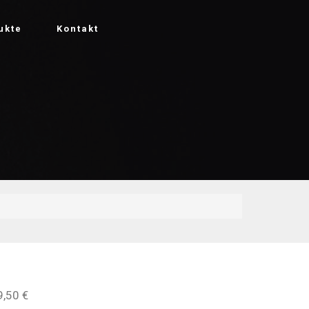
ukte
Kontakt
9,50 €