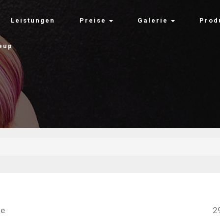
Leistungen
Preise
Galerie
Prod
eup
le
2