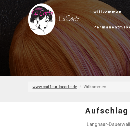
Willkommen
LaCorte
Permanentmak
www.coiffeur-lacorte.de
Willkommen
Aufschlag
Langhaar-Dauerwel